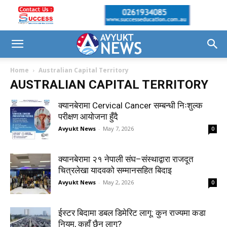
Home
Australian Capital Territory
AUSTRALIAN CAPITAL TERRITORY
क्यानबेरामा Cervical Cancer सम्बन्धी निःशुल्क
परीक्षण आयोजना हुँदै
Avyukt News
-
May 7, 2026
0
क्यानबेरामा २१ नेपाली संघ–संस्थाद्वारा राजदूत
चित्रलेखा यादवको सम्मानसहित बिदाइ
Avyukt News
-
May 2, 2026
0
ईस्टर बिदामा डबल डिमेरिट लागू: कुन राज्यमा कडा
नियम, कहाँ छैन लागू?