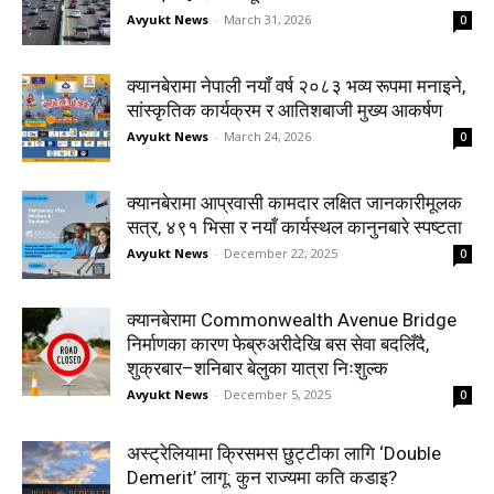
Avyukt News
-
March 31, 2026
0
क्यानबेरामा नेपाली नयाँ वर्ष २०८३ भव्य रूपमा मनाइने,
सांस्कृतिक कार्यक्रम र आतिशबाजी मुख्य आकर्षण
Avyukt News
-
March 24, 2026
0
क्यानबेरामा आप्रवासी कामदार लक्षित जानकारीमूलक
सत्र, ४९१ भिसा र नयाँ कार्यस्थल कानुनबारे स्पष्टता
Avyukt News
-
December 22, 2025
0
क्यानबेरामा Commonwealth Avenue Bridge
निर्माणका कारण फेब्रुअरीदेखि बस सेवा बदलिँदै,
शुक्रबार–शनिबार बेलुका यात्रा निःशुल्क
Avyukt News
-
December 5, 2025
0
अस्ट्रेलियामा क्रिसमस छुट्टीका लागि ‘Double
Demerit’ लागू: कुन राज्यमा कति कडाइ?