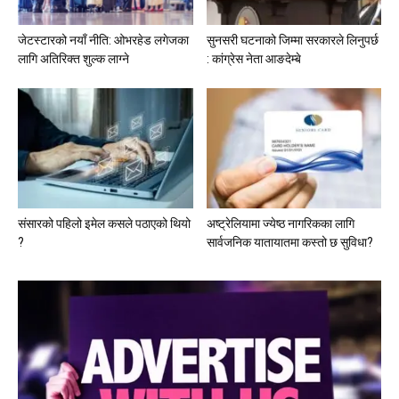
जेटस्टारको नयाँ नीति: ओभरहेड लगेजका
सुनसरी घटनाको जिम्मा सरकारले लिनुपर्छ
लागि अतिरिक्त शुल्क लाग्ने
: कांग्रेस नेता आङदेम्बे
संसारको पहिलो इमेल कसले पठाएको थियो
अष्ट्रेलियामा ज्येष्ठ नागरिकका लागि
?
सार्वजनिक यातायातमा कस्तो छ सुविधा?