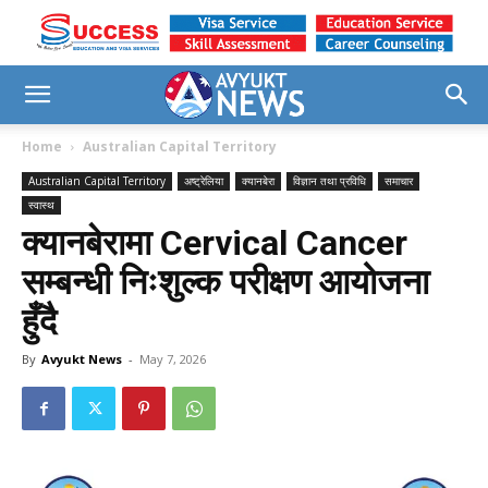
Home
Australian Capital Territory
Australian Capital Territory
अष्ट्रेलिया
क्यानबेरा
विज्ञान तथा प्रविधि
समाचार
स्वास्थ
क्यानबेरामा Cervical Cancer
सम्बन्धी निःशुल्क परीक्षण आयोजना
हुँदै
By
Avyukt News
-
May 7, 2026