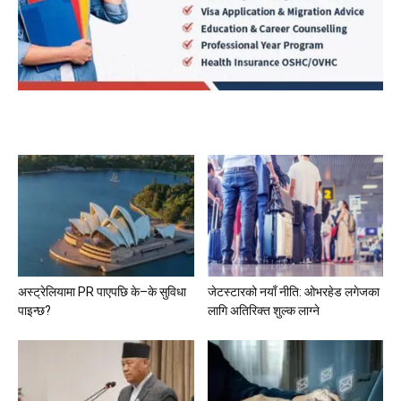
अस्ट्रेलियामा PR पाएपछि के–के सुविधा
जेटस्टारको नयाँ नीति: ओभरहेड लगेजका
पाइन्छ?
लागि अतिरिक्त शुल्क लाग्ने