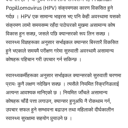
Papillomavirus (HPV) संक्रमणका कारण विकसित हुने
गर्दछ । HPV एक सामान्य भाइरस भए पनि केही अवस्थामा यसको
संक्रमण लामो समयसम्म रहँदा पाठेघरको मुखमा असामान्य कोष
विकास हुन सक्छ, जसले पछि क्यान्सरको रूप लिन सक्छ ।
स्वास्थ्य विज्ञहरूका अनुसार सर्भाइकल क्यान्सर बिस्तारै विकसित
हुने भएकाले समयमै परीक्षण गरेमा सुरुवाती अवस्थामै असामान्य
कोषहरू पहिचान गरी उपचार गर्न सकिन्छ ।
स्वास्थ्यकर्मीहरूका अनुसार सर्भाइकल क्यान्सरको सुरुवाती चरणमा
प्रायः कुनै लक्षण नदेखिन सक्छ । त्यसैले नियमित स्क्रिनिङलाई
अत्यन्त आवश्यक मानिएको छ । नियमित जाँचले असामान्य
कोषहरू चाँडै पत्ता लगाउन, क्यान्सर हुनुअघि नै रोकथाम गर्न,
उपचार सफल हुने सम्भावना बढाउन तथा महिलाको दीर्घकालीन
स्वास्थ्य सुरक्षामा सहयोग पुर्‍याउने छ ।