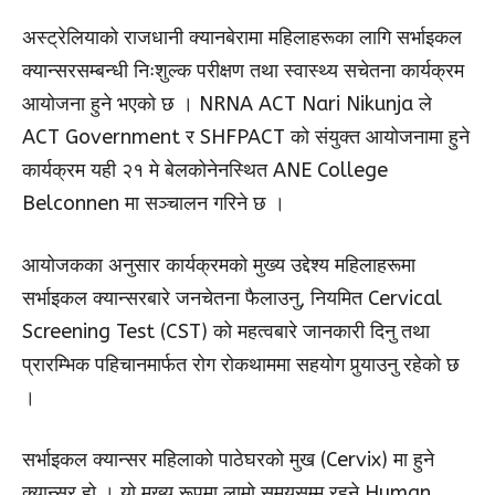
अस्ट्रेलियाको राजधानी क्यानबेरामा महिलाहरूका लागि सर्भाइकल
क्यान्सरसम्बन्धी निःशुल्क परीक्षण तथा स्वास्थ्य सचेतना कार्यक्रम
आयोजना हुने भएको छ । NRNA ACT Nari Nikunja ले
ACT Government र SHFPACT को संयुक्त आयोजनामा हुने
कार्यक्रम यही २१ मे बेलकोनेनस्थित ANE College
Belconnen मा सञ्चालन गरिने छ ।
आयोजकका अनुसार कार्यक्रमको मुख्य उद्देश्य महिलाहरूमा
सर्भाइकल क्यान्सरबारे जनचेतना फैलाउनु, नियमित Cervical
Screening Test (CST) को महत्वबारे जानकारी दिनु तथा
प्रारम्भिक पहिचानमार्फत रोग रोकथाममा सहयोग पुर्‍याउनु रहेको छ
।
सर्भाइकल क्यान्सर महिलाको पाठेघरको मुख (Cervix) मा हुने
क्यान्सर हो । यो मुख्य रूपमा लामो समयसम्म रहने Human