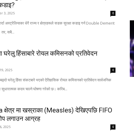
 कडाइ?
r 3, 2025
0
गर्दा अस्ट्रेलियाका धेरै राज्य र क्षेत्रहरूले सडक सुरक्षा कडाइ गर्न Double Demerit
 तर, सबै...
ामा घरेलु हिंसाबारे रोयल कमिसनको प्रतिवेदन
19, 2025
0
मा बढ्दो घरेलु हिंसा संकटबारे भएको ऐतिहासिक रोयल कमिसनको प्रतिवेदन सार्वजनिक
 सुधारात्मक कदम चाल्ने घोषणा गरेको छ। करिब...
 क्षेत्र मा खस्राका (Measles) देखिएपछि FIFO
ोप लगाउन आग्रह
6, 2025
0