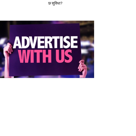
छ सुविधा?