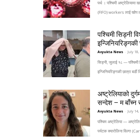
पर्थ । पश्चिमी अष्ट्रेलियाम
(FIFO) workers लाई खोप ल
पश्चिमी सिड्नी व
इन्जिनियरिङ्गकी
Avyukta News
-
July 18,
सिड्नी, जुलाई १८ — पश्चिमी 
इन्जिनियरिङ्गकी छात्रा बर्ड
अष्ट्रेलियाको दु
सन्देश – म बाँच्न 
Avyukta News
-
July 14,
पश्चिम अष्ट्रेलिया — अष्ट्रेल
पर्यटक क्यारोलिना विल्गा (C