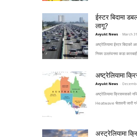
ईस्टर बिदामा डबल
लागू?
Avyukt News
-
March 31
अष्ट्रेलियामा ईस्टर बिदाको 
नियम उल्लंघनमा कडा कारबाही ह
अष्ट्रेलियामा क्र
Avyukt News
-
Decembe
अष्ट्रेलियामा क्रिसमसको नज
Heatwave चेतावनी जारी गरेको 
अस्ट्रेलियामा क