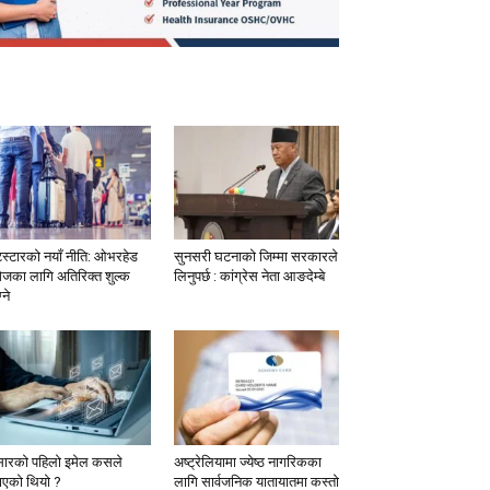
टस्टारको नयाँ नीति: ओभरहेड
सुनसरी घटनाको जिम्मा सरकारले
ेजका लागि अतिरिक्त शुल्क
लिनुपर्छ : कांग्रेस नेता आङदेम्बे
्ने
सारको पहिलो इमेल कसले
अष्ट्रेलियामा ज्येष्ठ नागरिकका
ाएको थियो ?
लागि सार्वजनिक यातायातमा कस्तो