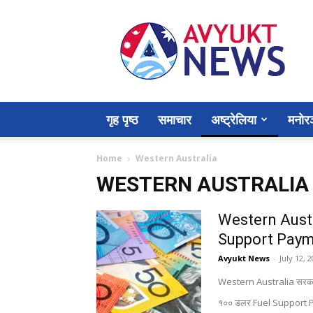
Avyukt
News
गृह पृष्ठ
समाचार
अष्ट्रेलिया
मनोर
Home
Western Australia
WESTERN AUSTRALIA
Western Austr
Support Pay
Avyukt News
-
July 12, 
Western Australia सरकारल
१०० डलर Fuel Support P