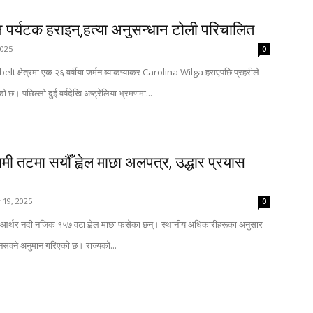
मन पर्यटक हराइन्,हत्या अनुसन्धान टोली परिचालित
2025
0
elt क्षेत्रमा एक २६ वर्षीया जर्मन ब्याकप्याकर Carolina Wilga हराएपछि प्रहरीले
 छ। पछिल्लो दुई वर्षदेखि अष्ट्रेलिया भ्रमणमा...
मी तटमा सयौँ ह्वेल माछा अलपत्र, उद्धार प्रयास
 19, 2025
0
त आर्थर नदी नजिक १५७ वटा ह्वेल माछा फसेका छन्। स्थानीय अधिकारीहरूका अनुसार
ुनसक्ने अनुमान गरिएको छ। राज्यको...