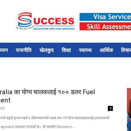
ञ्जन
राजनीति
खेलकुद
शिक्षा
स्वास्थ
आर्थिक
विचा
alia का योग्य चालकलाई १०० डलर Fuel
ment
2026
0
े बढ्दो इन्धन खर्च र जीवनयापनको दबाब कम गर्न योग्य चालकहरूलाई एकपटकको
ayment उपलब्ध गराएको छ। यो सहयोग Western...