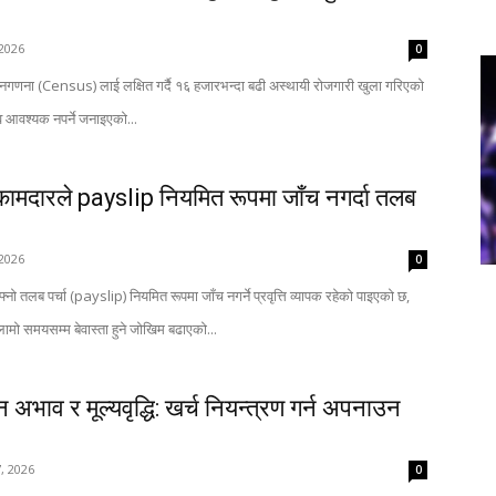
 2026
0
जनगणना (Census) लाई लक्षित गर्दै १६ हजारभन्दा बढी अस्थायी रोजगारी खुला गरिएको
व आवश्यक नपर्ने जनाइएको...
ै कामदारले payslip नियमित रूपमा जाँच नगर्दा तलब
 2026
0
नो तलब पर्चा (payslip) नियमित रूपमा जाँच नगर्ने प्रवृत्ति व्यापक रहेको पाइएको छ,
ामो समयसम्म बेवास्ता हुने जोखिम बढाएको...
न अभाव र मूल्यवृद्धि: खर्च नियन्त्रण गर्न अपनाउन
, 2026
0