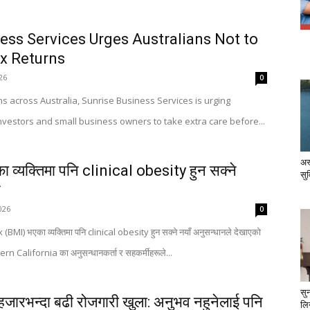
ess Services Urges Australians Not to
x Returns
026
0
s across Australia, Sunrise Business Services is urging
investors and small business owners to take extra care before...
अस
 व्यक्तिमा पनि clinical obesity हुन सक्ने
सु
ष
026
0
MI) भएका व्यक्तिमा पनि clinical obesity हुन सक्ने नयाँ अनुसन्धानले देखाएको
 California का अनुसन्धानकर्ता र सहकर्मीहरूले...
सु
 हजारभन्दा बढी रोजगारी खुला: अनुभव नहुनेलाई पनि
लिन