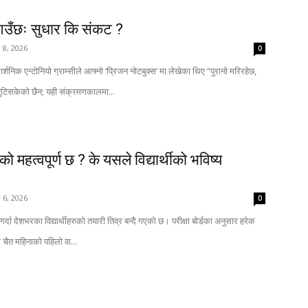
 आउँछः सुधार कि संकट ?
 8, 2026
0
ार्शनिक एन्टोनियो ग्राम्सीले आफ्नो ‘प्रिजन नोटबुक्स’ मा लेखेका थिए “पुरानो मरिरहेछ,
जुटिसकेको छैन; यही संक्रमणकालमा...
को महत्वपूर्ण छ ? के यसले विद्यार्थीको भविष्य
 6, 2026
0
र्दा देशभरका विद्यार्थीहरुको तयारी तिव्र बन्दै गएको छ। परीक्षा बोर्डका अनुसार हरेक
ा चैत महिनाको पहिलो वा...