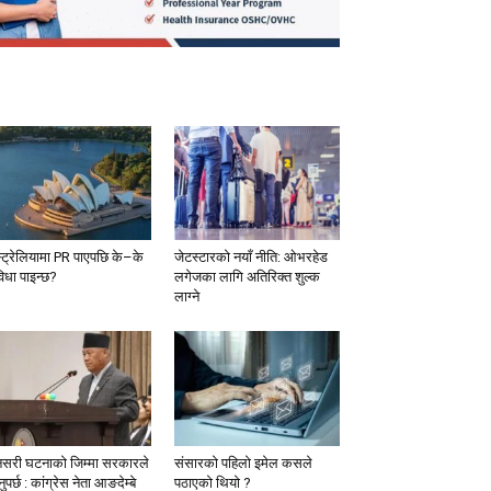
्ट्रेलियामा PR पाएपछि के–के
जेटस्टारको नयाँ नीति: ओभरहेड
विधा पाइन्छ?
लगेजका लागि अतिरिक्त शुल्क
लाग्ने
नसरी घटनाको जिम्मा सरकारले
संसारको पहिलो इमेल कसले
ुपर्छ : कांग्रेस नेता आङदेम्बे
पठाएको थियो ?