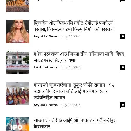
ब्रिसबेन ओलम्पिकअघि मर्गोट रोबीलाई फर्काउने
प्रयास, क्विन्सल्याण्डमा फिल्म निर्माणको प्रस्ताव
Avyukta News
-
July 27, 2025
0
मधेस प्रदेशका आठ जिल्ला तीन महिनाका लागि ‘विपद्
संकटग्रस्त क्षेत्र’ घोषणा
krishnathapa
-
July 23, 2025
0
मोरङको सुन्दरहरैंचामा ‘ढुकुर जोडी’ सम्मान : १२
उदाहरणीय दाम्पत्य जोडीलाई १०–१० हजार
रुपैयाँसहित सम्मान
Avyukta News
-
July 14, 2025
0
साउन ६ गतेदेखि आईपीओ निष्काशन गर्दै बन्दीपुर
केवलकार