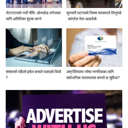
जेटस्टारको नयाँ नीति: ओभरहेड लगेजका
सुनसरी घटनाको जिम्मा सरकारले लिनुपर्छ
लागि अतिरिक्त शुल्क लाग्ने
: कांग्रेस नेता आङदेम्बे
संसारको पहिलो इमेल कसले पठाएको थियो
अष्ट्रेलियामा ज्येष्ठ नागरिकका लागि
?
सार्वजनिक यातायातमा कस्तो छ सुविधा?