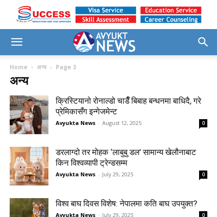
Home
अन्य
Page 3
अन्य
क्रिस्टियानाे रोनाल्डो चाडैँ बिबाह बन्धनमा बाधिदै, गरे
प्रेमिकासँग इन्गेजमेन्ट
Avyukta News
-
August 12, 2025
0
डरलाग्दो तर मोहक ‘लाबुबु डल’ सामान्य खेलौनाबाट
किन विश्वव्यापी ट्रेन्डसम्म
Avyukta News
-
July 29, 2025
0
विश्व बाघ दिवस विशेष: नेपालमा कति बाघ उपयुक्त?
Avyukta News
-
July 29, 2025
0