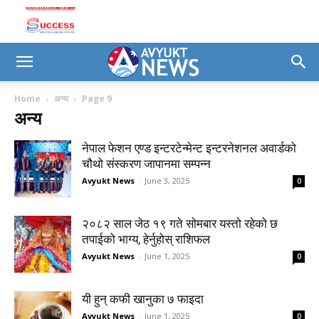
Home
अन्य
Page 9
अन्य
नेपाल फेशन एण्ड इन्टरटेन्मेन्ट इन्टरनेशनल अवार्डको
चौथो संस्करण जापानमा सम्पन्न
Avyukt News
-
June 3, 2025
0
२०८२ साल जेठ १९ गते सोमबार यस्तो रहेको छ
तपाईको भाग्य, हेर्नुहोस् राशिफल
Avyukt News
-
June 1, 2025
0
यी हुन् कफी खानुका ७ फाइदा
Avyukt News
-
June 1, 2025
0