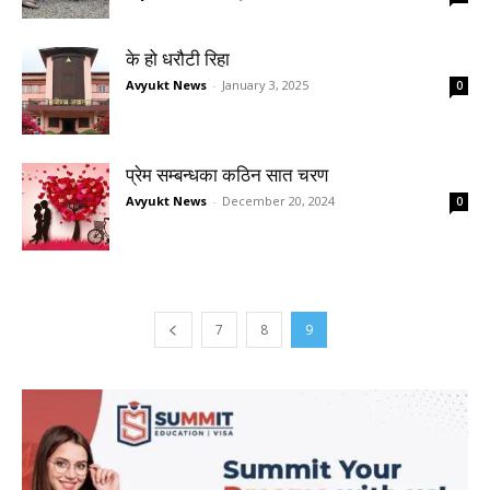
के हो धरौटी रिहा
Avyukt News
-
January 3, 2025
0
प्रेम सम्बन्धका कठिन सात चरण
Avyukt News
-
December 20, 2024
0
7
8
9