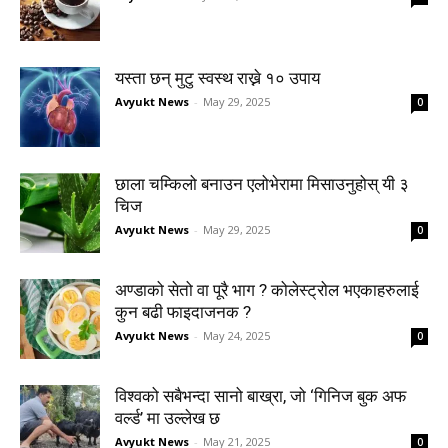
यस्ता छन् मुटु स्वस्थ राख्ने १० उपाय
Avyukt News
-
May 29, 2025
0
छाला चम्किलो बनाउन एलोभेरामा मिसाउनुहोस् यी ३
चिज
Avyukt News
-
May 29, 2025
0
अण्डाको सेतो वा पूरै भाग ? कोलेस्ट्रोल भएकाहरुलाई
कुन बढी फाइदाजनक ?
Avyukt News
-
May 24, 2025
0
विश्वको सबैभन्दा सानो बाख्रा, जो ‘गिनिज बुक अफ
वर्ल्ड’ मा उल्लेख छ
Avyukt News
-
May 21, 2025
0