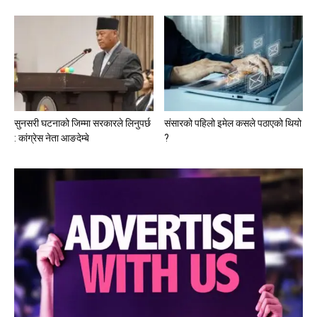
सुनसरी घटनाको जिम्मा सरकारले लिनुपर्छ
संसारको पहिलो इमेल कसले पठाएको थियो
: कांग्रेस नेता आङदेम्बे
?