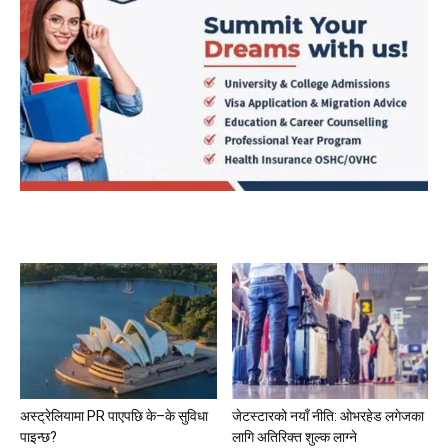
अस्ट्रेलियामा PR पाएपछि के–के सुविधा
जेटस्टारको नयाँ नीति: ओभरहेड लगेजका
पाइन्छ?
लागि अतिरिक्त शुल्क लाग्ने