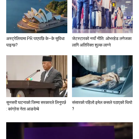
अस्ट्रेलियामा PR पाएपछि के–के सुविधा
जेटस्टारको नयाँ नीति: ओभरहेड लगेजका
पाइन्छ?
लागि अतिरिक्त शुल्क लाग्ने
सुनसरी घटनाको जिम्मा सरकारले लिनुपर्छ
संसारको पहिलो इमेल कसले पठाएको थियो
: कांग्रेस नेता आङदेम्बे
?