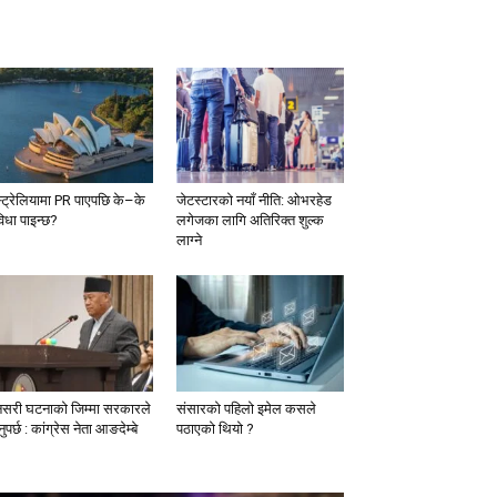
्ट्रेलियामा PR पाएपछि के–के
जेटस्टारको नयाँ नीति: ओभरहेड
विधा पाइन्छ?
लगेजका लागि अतिरिक्त शुल्क
लाग्ने
नसरी घटनाको जिम्मा सरकारले
संसारको पहिलो इमेल कसले
ुपर्छ : कांग्रेस नेता आङदेम्बे
पठाएको थियो ?