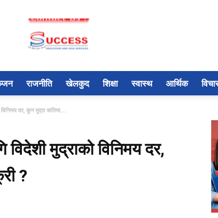
ञ्जन
राजनीति
खेलकुद
शिक्षा
स्वास्थ
आर्थिक
विचा
विनिमय दर, कुन मुद्रा कतिमा...
 विदेशी मुद्राको विनिमय दर,
्री ?