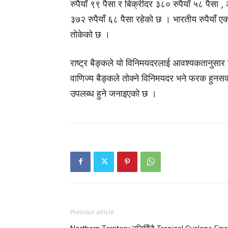
रुपैयाँ ९९ पैसा र बिक्रीदर ३८० रुपैयाँ ५८ पैस
३७२ रुपैयाँ ६८ पैसा रहेको छ । भारतीय रुपैयाँ 
तोकेको छ ।
राष्ट्र बैङ्कले यो विनिमयदरलाई आवश्यकतानुसा
वाणिज्य बैङ्कले तोक्ने विनिमयदर भने फरक हुनसक
उपलब्ध हुने जनाइएको छ ।
Previous article