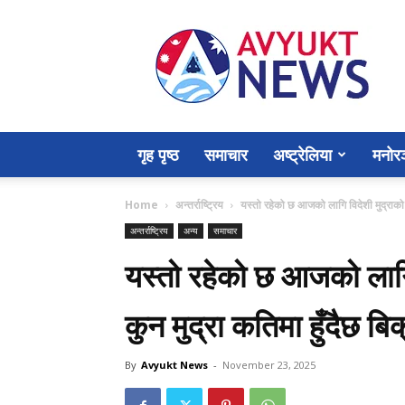
Avyukt
News
गृह पृष्ठ
समाचार
अष्ट्रेलिया
मनोर
Home
अन्तर्राष्ट्रिय
यस्तो रहेको छ आजको लागि विदेशी मुद्राको 
अन्तर्राष्ट्रिय
अन्य
समाचार
यस्तो रहेको छ आजको लागि
कुन मुद्रा कतिमा हुँदैछ बिक
By
Avyukt News
-
November 23, 2025