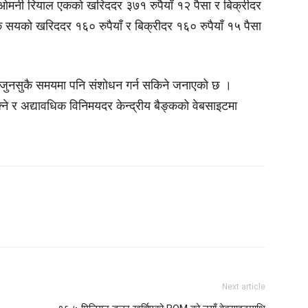
ा , ओमनी रियाल एकको खरिददर ३७१ रुपैयाँ १२ पैसा र बिक्रीदर
एक सयको खरिददर १६० रुपैयाँ र बिक्रीदर १६० रुपैयाँ १५ पैसा
र जुनसुकै समयमा पनि संशोधन गर्न सकिने जनाएको छ ।
्ने र अद्यावधिक विनिमयदर केन्द्रीय बैङ्कको वेबसाइटमा
Next article