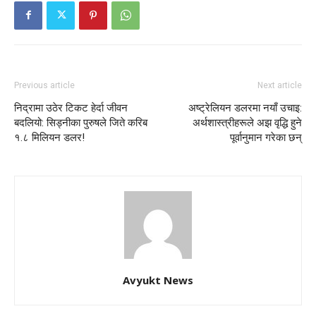
Previous article
Next article
निद्रामा उठेर टिकट हेर्दा जीवन
अष्ट्रेलियन डलरमा नयाँ उचाइ:
बदलियो: सिड्नीका पुरुषले जिते करिब
अर्थशास्त्रीहरूले अझ वृद्धि हुने
१.८ मिलियन डलर!
पूर्वानुमान गरेका छन्
Avyukt News