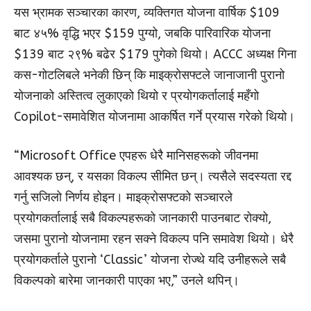
यस भ्रामक सञ्चारका कारण, व्यक्तिगत योजना वार्षिक $109
बाट ४५% वृद्धि भएर $159 पुग्यो, जबकि पारिवारिक योजना
$139 बाट २९% बढेर $179 पुगेको थियो। ACCC अध्यक्ष गिना
कस-गोटलिबले भनेकी छिन् कि माइक्रोसफ्टले जानाजानी पुरानो
योजनाको अस्तित्व लुकाएको थियो र प्रयोगकर्तालाई महँगो
Copilot-समावेशित योजनामा आकर्षित गर्ने प्रयास गरेको थियो।
“Microsoft Office एपहरू धेरै मानिसहरूको जीवनमा
आवश्यक छन्, र यसका विकल्प सीमित छन्। त्यसैले सदस्यता रद्द
गर्नु सजिलो निर्णय होइन। माइक्रोसफ्टको सञ्चारले
प्रयोगकर्तालाई सबै विकल्पहरूको जानकारी पाउनबाट रोक्यो,
जसमा पुरानो योजनामा रहन सक्ने विकल्प पनि समावेश थियो। धेरै
प्रयोगकर्ताले पुरानो ‘Classic’ योजना रोज्थे यदि उनीहरूले सबै
विकल्पको बारेमा जानकारी पाएका भए,” उनले थपिन्।