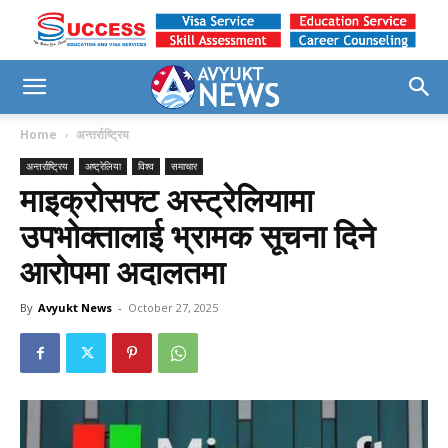
Home
अन्तर्राष्ट्रिय
अन्तर्राष्ट्रिय
अष्ट्रेलिया
विश्व
समाचार
माइक्रोसफ्ट अस्ट्रेलियामा
उपभोक्तालाई भ्रामक सूचना दिने
आरोपमा अदालतमा
By
Avyukt News
-
October 27, 2025