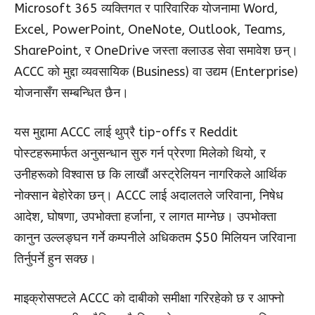
Microsoft 365 व्यक्तिगत र पारिवारिक योजनामा Word,
Excel, PowerPoint, OneNote, Outlook, Teams,
SharePoint, र OneDrive जस्ता क्लाउड सेवा समावेश छन्।
ACCC को मुद्दा व्यवसायिक (Business) वा उद्यम (Enterprise)
योजनासँग सम्बन्धित छैन।
यस मुद्दामा ACCC लाई थुप्रै tip-offs र Reddit
पोस्टहरूमार्फत अनुसन्धान सुरु गर्न प्रेरणा मिलेको थियो, र
उनीहरूको विश्वास छ कि लाखौं अस्ट्रेलियन नागरिकले आर्थिक
नोक्सान बेहोरेका छन्। ACCC लाई अदालतले जरिवाना, निषेध
आदेश, घोषणा, उपभोक्ता हर्जाना, र लागत माग्नेछ। उपभोक्ता
कानुन उल्लङ्घन गर्ने कम्पनीले अधिकतम $50 मिलियन जरिवाना
तिर्नुपर्ने हुन सक्छ।
माइक्रोसफ्टले ACCC को दाबीको समीक्षा गरिरहेको छ र आफ्नो