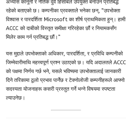
अभ्यास कानूनी र नैतिक दुवै हिसाबले उपयुक्त बनाउन प्रतिबद्ध
रहेको बताएको छ। कम्पनीका प्रवक्ताले भनेका छन्, “उपभोक्ता
विश्वास र पारदर्शिता Microsoft का शीर्ष प्राथमिकता हुन्। हामी
ACCC को दाबीको विस्तृत समीक्षा गरिरहेका छौं र नियामकसँग
मिलेर काम गर्न प्रतिबद्ध छौं।”
यस मुद्दाले उपभोक्ताको अधिकार, पारदर्शिता, र प्रविधि कम्पनीको
जिम्मेवारीमाथि महत्त्वपूर्ण प्रश्न उठाएको छ। यदि अदालतले ACCC
को पक्षमा निर्णय गर्छ भने, यसले भविष्यमा उपभोक्तालाई जानकारी
दिने तरिकामा ठूलो प्रभाव पार्नेछ र टेक्नोलोजी कम्पनीहरूले आफ्नो
सदस्यता योजनाहरू कसरी प्रस्तुत गर्ने भन्ने विषयमा स्पष्टता
ल्याउनेछ।