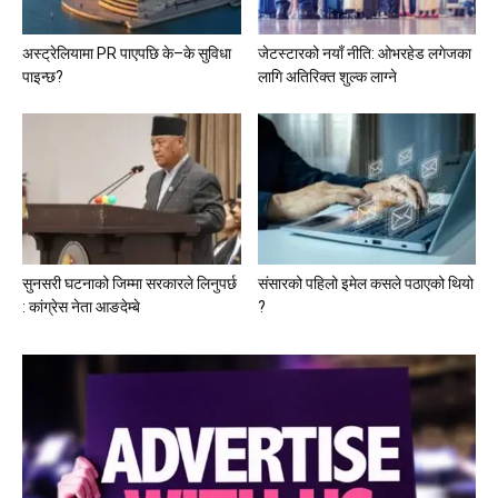
अस्ट्रेलियामा PR पाएपछि के–के सुविधा
जेटस्टारको नयाँ नीति: ओभरहेड लगेजका
पाइन्छ?
लागि अतिरिक्त शुल्क लाग्ने
सुनसरी घटनाको जिम्मा सरकारले लिनुपर्छ
संसारको पहिलो इमेल कसले पठाएको थियो
: कांग्रेस नेता आङदेम्बे
?