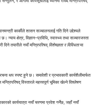
तुलन, र आगामी कार्यसूचीलाई ध्यानमा राख्दै मन्त्रिपरिषद्
न्त्री कार्कीले शासन सञ्चालनलाई गति दिने उद्देश्यले
 न्याय क्षेत्र, विज्ञान–प्रविधि, स्वास्थ्य तथा सञ्चारजस्ता
वारी दिने तयारीले नयाँ मन्त्रिपरिषद्
विशेषज्ञता र विविधता
मा
ना थप स्पष्ट हुने छ। समावेशी र प्रभावकारी कार्यशैलीमार्फत
रिपरिषद् विस्तारले महत्त्वपूर्ण भूमिका खेल्ने विश्लेषण
को कार्ययात्रा नयाँ चरणमा प्रवेश गर्नेछ, जहाँ नयाँ