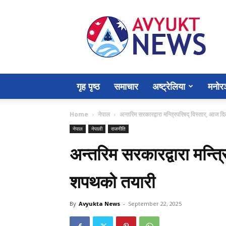
Avyukt
News
गृह पृष्ठ
समाचार
अष्ट्रेलिया
मनोर
Home
नेपाल
अन्तरिम सरकारद्वारा मन्त्रिपरिषद् विस्तार, आज 
नेपाल
नेपाली
राजनीति
अन्तरिम सरकारद्वारा मन्त्
शपथको तयारी
By
Avyukta News
-
September 22, 2025