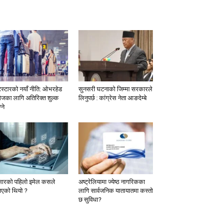
टस्टारको नयाँ नीति: ओभरहेड
सुनसरी घटनाको जिम्मा सरकारले
ेजका लागि अतिरिक्त शुल्क
लिनुपर्छ : कांग्रेस नेता आङदेम्बे
्ने
सारको पहिलो इमेल कसले
अष्ट्रेलियामा ज्येष्ठ नागरिकका
ाएको थियो ?
लागि सार्वजनिक यातायातमा कस्तो
छ सुविधा?