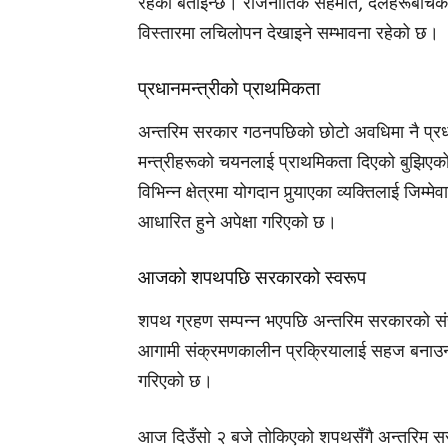
रहेको बताइन्छ। राजनीतिक सहमति, दलहरूबीचको सन्
विस्तारमा लचिलोपन देखाइने सम्भावना रहेको छ।
प्रधानमन्त्रीको प्राथमिकता
अन्तरिम सरकार गठनपछिको छोटो अवधिमा नै प्रधानम
मन्त्रीहरूको चयनलाई प्राथमिकता दिएको बुझिएको छ।
विभिन्न क्षेत्रमा योगदान पुर्‍याएका व्यक्तिलाई जिम्मे
आधारित हुने अपेक्षा गरिएको छ।
आजको शपथपछि सरकारको स्वरूप
शपथ ग्रहण सम्पन्न भएपछि अन्तरिम सरकारको संरच
आगामी संक्रमणकालीन प्रक्रियालाई सहज बनाउन मन्त्
गरिएको छ।
आज दिउँसो २ बजे तोकिएको शपथसँगै अन्तरिम सरकार