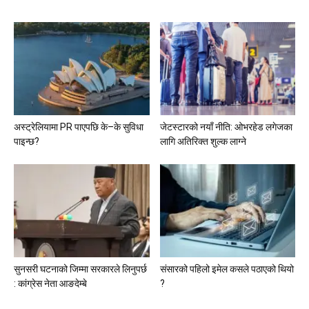
अस्ट्रेलियामा PR पाएपछि के–के सुविधा
जेटस्टारको नयाँ नीति: ओभरहेड लगेजका
पाइन्छ?
लागि अतिरिक्त शुल्क लाग्ने
सुनसरी घटनाको जिम्मा सरकारले लिनुपर्छ
संसारको पहिलो इमेल कसले पठाएको थियो
: कांग्रेस नेता आङदेम्बे
?