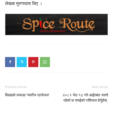
लेखक मुरुगादास थिए ।
Previous article
Next article
विवाहको लफाडा ‘म्यारीज प्रपोजल’
२०८१ जेठ १३ गते आईतबार यस्तो
रहेको छ तपाईको राशिफल हेर्नुहोस्