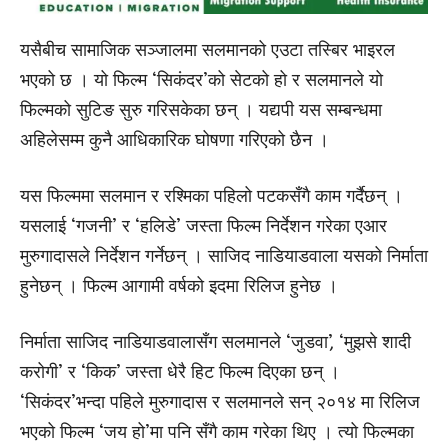
यसैबीच सामाजिक सञ्जालमा सलमानको एउटा तस्बिर भाइरल
भएको छ । यो फिल्म ‘सिकंदर’को सेटको हो र सलमानले यो
फिल्मको सुटिङ सुरु गरिसकेका छन् । यद्यपी यस सम्बन्धमा
अहिलेसम्म कुनै आधिकारिक घोषणा गरिएको छैन ।
यस फिल्ममा सलमान र रश्मिका पहिलो पटकसँगै काम गर्दैछन् ।
यसलाई ‘गजनी’ र ‘हलिडे’ जस्ता फिल्म निर्देशन गरेका एआर
मुरुगादासले निर्देशन गर्नेछन् । साजिद नाडियाडवाला यसको निर्माता
हुनेछन् । फिल्म आगामी वर्षको इदमा रिलिज हुनेछ ।
निर्माता साजिद नाडियाडवालासँग सलमानले ‘जुडवा’, ‘मुझसे शादी
करोगी’ र ‘किक’ जस्ता धेरै हिट फिल्म दिएका छन् ।
‘सिकंदर’भन्दा पहिले मुरुगादास र सलमानले सन् २०१४ मा रिलिज
भएको फिल्म ‘जय हो’मा पनि सँगै काम गरेका थिए । त्यो फिल्मका