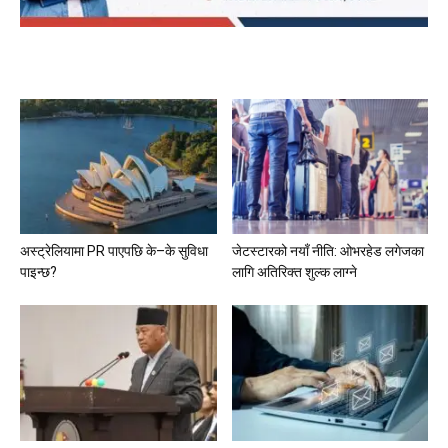
अस्ट्रेलियामा PR पाएपछि के–के सुविधा
जेटस्टारको नयाँ नीति: ओभरहेड लगेजका
पाइन्छ?
लागि अतिरिक्त शुल्क लाग्ने