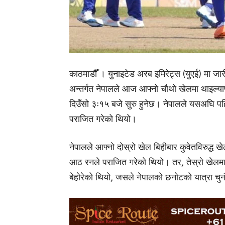
काठमाडौँ । युनाइटेड अरब इमिरेट्स (युएई) मा 
अन्तर्गत नेपालले आज आफ्नो चौथो खेलमा थाइल्याण
दिउँसो ३ः१५ बजे सुरु हुनेछ। नेपालले यसअघि प
पराजित गरेको थियो।
नेपालले आफ्नो दोस्रो खेल बिहीबार कुवेतविरुद्ध खे
आठ रनले पराजित गरेको थियो। तर, तेस्रो खेलमा शन
बेहोरेको थियो, जसले नेपालको छनोटको यात्रा चुन