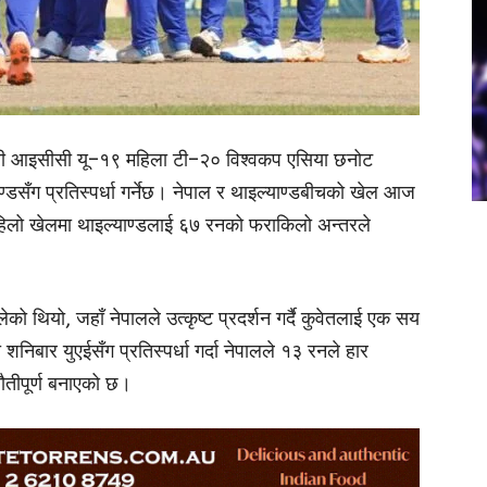
जारी आइसीसी यू–१९ महिला टी–२० विश्वकप एसिया छनोट
्डसँग प्रतिस्पर्धा गर्नेछ। नेपाल र थाइल्याण्डबीचको खेल आज
हिलो खेलमा थाइल्याण्डलाई ६७ रनको फराकिलो अन्तरले
लेको थियो, जहाँ नेपालले उत्कृष्ट प्रदर्शन गर्दै कुवेतलाई एक सय
िबार युएईसँग प्रतिस्पर्धा गर्दा नेपालले १३ रनले हार
ौतीपूर्ण बनाएको छ।