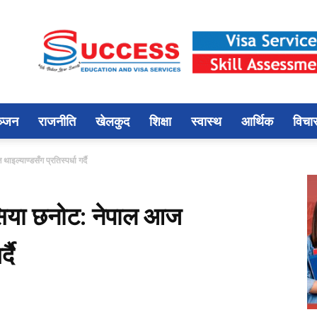
ञ्जन
राजनीति
खेलकुद
शिक्षा
स्वास्थ
आर्थिक
विचा
्याण्डसँग प्रतिस्पर्धा गर्दै
सिया छनोट: नेपाल आज
दै