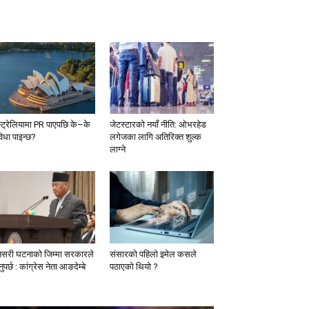
्ट्रेलियामा PR पाएपछि के–के
जेटस्टारको नयाँ नीति: ओभरहेड
विधा पाइन्छ?
लगेजका लागि अतिरिक्त शुल्क
लाग्ने
नसरी घटनाको जिम्मा सरकारले
संसारको पहिलो इमेल कसले
ुपर्छ : कांग्रेस नेता आङदेम्बे
पठाएको थियो ?