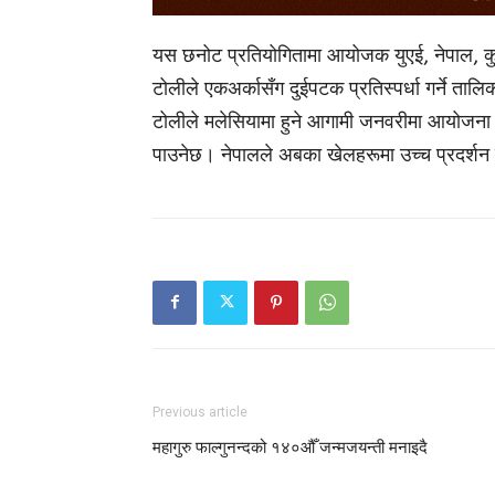
यस छनोट प्रतियोगितामा आयोजक युएई, नेपाल, कुव
टोलीले एकअर्कासँग दुईपटक प्रतिस्पर्धा गर्ने ता
टोलीले मलेसियामा हुने आगामी जनवरीमा आयोजना 
पाउनेछ। नेपालले अबका खेलहरूमा उच्च प्रदर्शन गर्
Previous article
महागुरु फाल्गुनन्दको १४०औँ जन्मजयन्ती मनाइदै