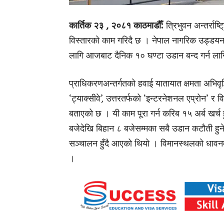
कार्तिक २३ , २०८१ काठमाडौँ:
त्रिभुवन अन्तर्रा
विस्तारको काम गरिदै छ । नेपाल नागरिक उड्डयन
लागि आजबाट दैनिक १० घण्टा उडान बन्द गर्न ला
प्राधिकरणअन्तर्गतको हवाई यातायात क्षमता अभिवृ
‘ट्याक्सीवे’, उत्तरतर्फको ‘इन्टरनेशनल एप्रोन’ र वि
बताएको छ । यी काम पूरा गर्न करिब १५ अर्ब खर्
बजेदेखि बिहान ८ बजेसम्मका सबै उडान कटौती हुन
सञ्चालन हुँदै आएको थियो । विमानस्थलको धावनमार
।