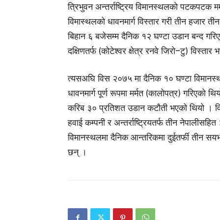
त्रिभुवन अन्तर्राष्ट्रिय विमानस्थलको पटकपटक मर
विमास्थलको धावनमार्ग विस्तार गरी तीन हजार ती
बिहान ६ बजेसम्म दैनिक १२ घण्टा उडान बन्द गर
दक्षिणतर्फ (कोटेश्वर क्षेत्र रनवे जिरो–टु) विस्ता
त्यसअघि विस २०७५ मा दैनिक १० घण्टा विमानस्थल 
धावनमार्ग पूर्ण रूपमा मर्मत (कालोपत्र) गरिएको थ
करिब ३० प्रतिशत उडान कटौती भएको थियो । वि
हवाई कम्पनी र अन्तर्राष्ट्रियतर्फ तीन नेपालीसहि
विमानस्थलमा दैनिक आन्तरिकमा दुईतर्फी तीन सयभन्
छन् ।