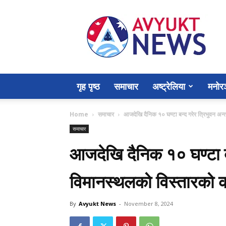
Avyukt
News
गृह पृष्ठ
समाचार
अष्ट्रेलिया
मनोर
Home
समाचार
आजदेखि दैनिक १० घण्टा बन्द गरेर त्रिभुवन अन्त
समाचार
आजदेखि दैनिक १० घण्टा बन्द
विमानस्थलको विस्तारको क
By
Avyukt News
-
November 8, 2024