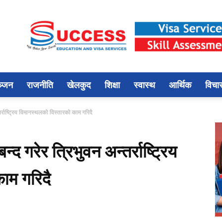
ञ्जन
राजनीति
खेलकुद
शिक्षा
स्वास्थ
आर्थिक
विचा
र्राष्ट्रिय विमानस्थलको विस्तारको काम गरिदै
 गरेर त्रिभुवन अन्तर्राष्ट्रिय
ाम गरिदै