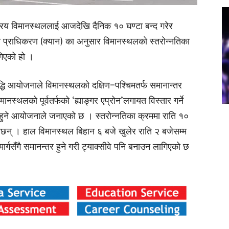
ष्ट्रिय विमानस्थललाई आजदेखि दैनिक १० घण्टा बन्द गरेर
 प्राधिकरण (क्यान) का अनुसार विमानस्थलको स्तरोन्नतिका
गिएको हो ।
द्धि आयोजनाले विमानस्थलको दक्षिण–पश्चिमतर्फ समानान्तर
मानस्थलको पूर्वतर्फको ‘ह्याङ्गर एप्रोन’लगायत विस्तार गर्ने
च हुने आयोजनाले जनाएको छ । स्तरोन्नतिका क्रममा राति १०
ेछन् । हाल विमानस्थल बिहान ६ बजे खुलेर राति २ बजेसम्म
्गसँगै समानन्तर हुने गरी ट्याक्सीवे पनि बनाउन लागिएको छ