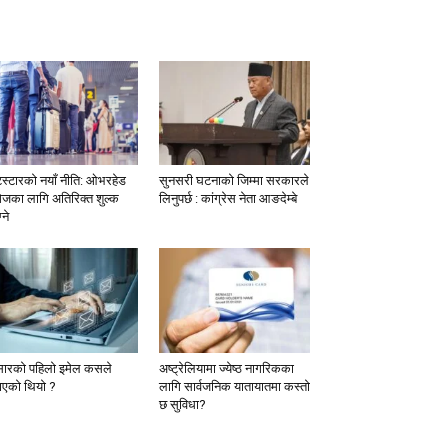
टस्टारको नयाँ नीति: ओभरहेड
सुनसरी घटनाको जिम्मा सरकारले
ेजका लागि अतिरिक्त शुल्क
लिनुपर्छ : कांग्रेस नेता आङदेम्बे
्ने
सारको पहिलो इमेल कसले
अष्ट्रेलियामा ज्येष्ठ नागरिकका
ाएको थियो ?
लागि सार्वजनिक यातायातमा कस्तो
छ सुविधा?