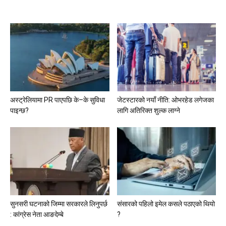
अस्ट्रेलियामा PR पाएपछि के–के सुविधा
जेटस्टारको नयाँ नीति: ओभरहेड लगेजका
पाइन्छ?
लागि अतिरिक्त शुल्क लाग्ने
सुनसरी घटनाको जिम्मा सरकारले लिनुपर्छ
संसारको पहिलो इमेल कसले पठाएको थियो
: कांग्रेस नेता आङदेम्बे
?