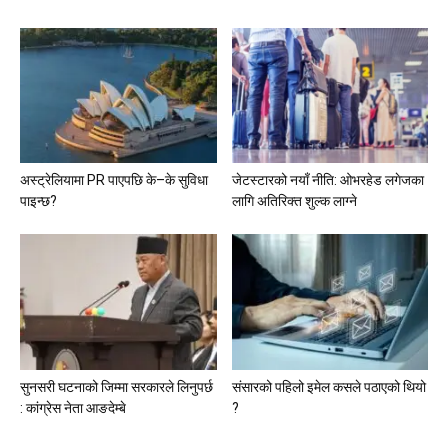
अस्ट्रेलियामा PR पाएपछि के–के सुविधा
जेटस्टारको नयाँ नीति: ओभरहेड लगेजका
पाइन्छ?
लागि अतिरिक्त शुल्क लाग्ने
सुनसरी घटनाको जिम्मा सरकारले लिनुपर्छ
संसारको पहिलो इमेल कसले पठाएको थियो
: कांग्रेस नेता आङदेम्बे
?