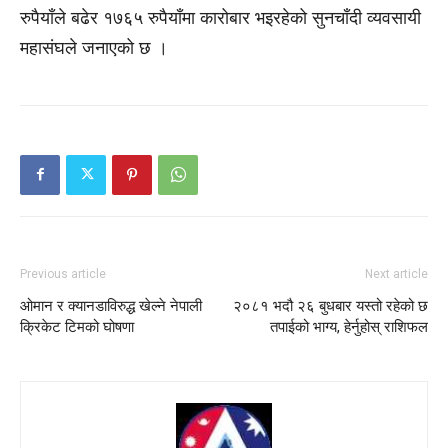
रुपैयाँले बढेर १७६५ रुपैयाँमा कारोबार भइरहेको सुनचाँदी व्यवसायी
महासंघले जनाएको छ ।
Previous article
Next article
ओमान र क्यानडाविरुद्ध खेल्ने नेपाली
२०८१ भदौ २६ बुधबार यस्तो रहेको छ
क्रिकेट टिमको घोषणा
तपाईको भाग्य, हेर्नुहोस् राशिफल