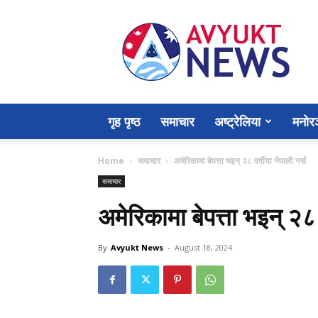
Avyukt
News
गृह पृष्ठ
समाचार
अष्ट्रेलिया
मनोर
Home
समाचार
अमेरिकामा बेपत्ता भइन् २८ वर्षीया नेपाली नर्स
समाचार
अमेरिकामा बेपत्ता भइन् २८ व
By
Avyukt News
-
August 18, 2024