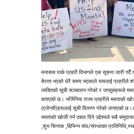
मनासस पार्क प्रहरी विभागले एक सूचना जारी गर्द
बेपत्ता भएको धेरै समय भएकाले यसलाई प्रहरीले शं
व्यक्तिको सूची सञ्चालन गरेको र जासूसहरूले ममता
बताएको छ। भर्जिनिया राज्य प्रहरीले ममताको खाेजी
(एजेन्सी)हरूलाई सूची वितरण गरेको जनाएकाे छ।अ
ममताकाे खाेजी गर्न दबाव दिने उद्देश्यले सबै समुदाय
,शुभ चिन्तक ,बिभिन्न संघ/संस्थाका प्रतिनिधि,स्था