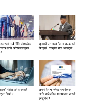
टस्टारको नयाँ नीति: ओभरहेड
सुनसरी घटनाको जिम्मा सरकारले
ेजका लागि अतिरिक्त शुल्क
लिनुपर्छ : कांग्रेस नेता आङदेम्बे
्ने
सारको पहिलो इमेल कसले
अष्ट्रेलियामा ज्येष्ठ नागरिकका
ाएको थियो ?
लागि सार्वजनिक यातायातमा कस्तो
छ सुविधा?