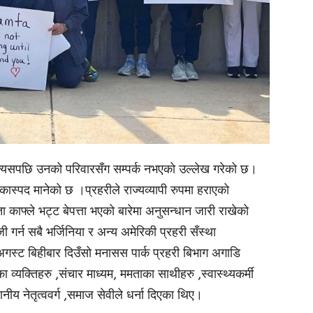
ै त्यसपछि उनको परिवारसँग सम्पर्क नभएको उल्लेख गरेको छ।
कास्पद मानेको छ ।प्रहरीले राज्यव्यापी रुपमा हराएको
 काफ्ले भट्ट बेपत्ता भएको बारेमा अनुसन्धान जारी राखेको
 गर्न सबै भर्जिनिया र अन्य अमेरिकी प्रहरी सँस्था
गस्ट बिहीबार दिउँसो मनासस पार्क प्रहरी बिभाग अगाडि
का व्यक्तिहरु ,संचार माध्यम, ममताका साथीहरु ,स्वास्थ्यकर्मी
नीय नेतृत्ववर्ग ,समाज सेवीले धर्ना दिएका थिए।