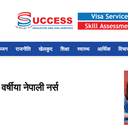
ञ्जन
राजनीति
खेलकुद
शिक्षा
स्वास्थ
आर्थिक
विचा
र्षीया नेपाली नर्स