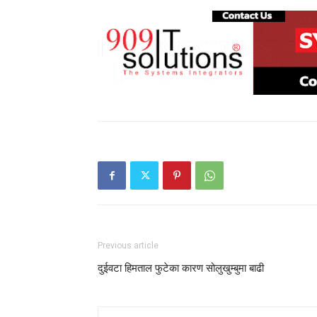
Previous article
दुईवटा हिमताल फुटेका कारण सोलुखुम्बुमा बाढी