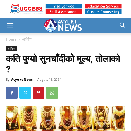
Home
आर्थिक
आर्थिक
कति पुग्यो सुनचाँदीको मूल्य, तोलाको
?
By
Avyukt News
-
August 15, 2024