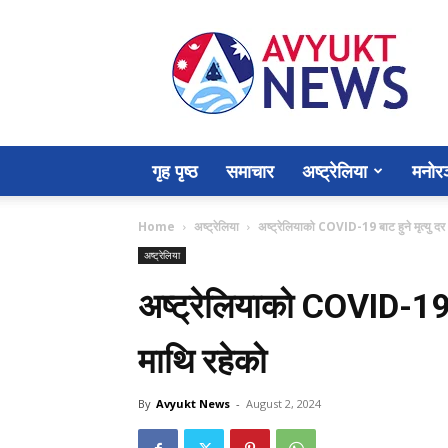
Avyukt
News
गृह पृष्ठ
समाचार
अष्ट्रेलिया
मनोर
Home
अष्ट्रेलिया
अष्ट्रेलियाको COVID-19 बाट हुने मृत्यु द
अष्ट्रेलिया
अष्ट्रेलियाको COVID-19 ब
माथि रहेको
By
Avyukt News
-
August 2, 2024