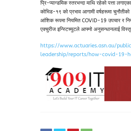
प्रि-प्यान्डमिक स्तरभन्दा माथि रहेको पत्ता लगा
कोभिड-१९ को प्रभाव आगामी वर्षहरूमा चुनौतीको र
आंशिक रूपमा नियमित COVID-19 उपचार र नियन्
एक्चुरीज इन्स्टिच्युटले आफ्नो अनुसन्धानलाई वि
https://www.actuaries.asn.au/publ
leadership/reports/how-covid-19-