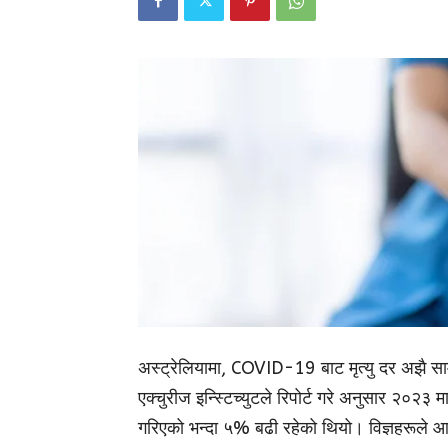
अस्ट्रेलियामा, COVID-19 बाट मृत्यु दर अझै साम
एक्चुरीज इन्स्टिच्युटले रिपोर्ट गरे अनुसार २०२३ म
गरिएको भन्दा ५% बढी रहेको थियो। विज्ञहरूले आफ