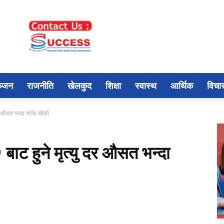
ञ्जन
राजनीति
खेलकुद
शिक्षा
स्वास्थ
आर्थिक
विचा
र औसत भन्दा माथि रहेको
ाट हुने मृत्यु दर औसत भन्दा