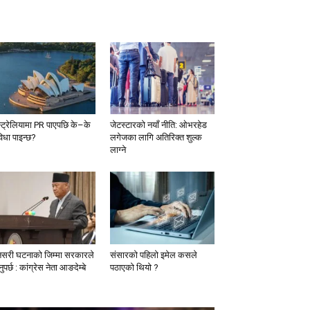
्ट्रेलियामा PR पाएपछि के–के
जेटस्टारको नयाँ नीति: ओभरहेड
विधा पाइन्छ?
लगेजका लागि अतिरिक्त शुल्क
लाग्ने
नसरी घटनाको जिम्मा सरकारले
संसारको पहिलो इमेल कसले
ुपर्छ : कांग्रेस नेता आङदेम्बे
पठाएको थियो ?