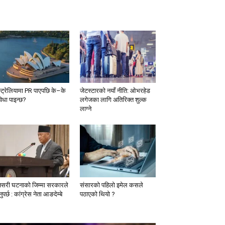
्ट्रेलियामा PR पाएपछि के–के
जेटस्टारको नयाँ नीति: ओभरहेड
विधा पाइन्छ?
लगेजका लागि अतिरिक्त शुल्क
लाग्ने
नसरी घटनाको जिम्मा सरकारले
संसारको पहिलो इमेल कसले
ुपर्छ : कांग्रेस नेता आङदेम्बे
पठाएको थियो ?