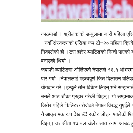
काठमाडौं । श्रीलंकाको डम्बुलामा जारी महिला एस
।नवौँ संस्करणको एसिया कप टी–२० महिला क्रिक
निकालेको हो ।टस हारेर ब्याटिङको निम्तो पाएक
बनाएको थियो ।
जवाफी ब्याटिङमा ओर्लिएको नेपालले १६.१ ओभरमा
पार गर्यो ।नेपाललाई महत्वपूर्ण जित दिलाउन बलिङतर्
योगदान गरे ।इन्दूले तीन विकेट लिइन् भने सम्झन
उनले आठ चौका प्रहार गरेकी थिइन्। यो सम्झनाको 
जितेर पहिले फिल्डिङ रोजेको नेपाल विरुद्ध युए
नै आक्रामक रूप देखाउँदै स्कोर जोड्न थालेकी थ
दिइन्। तर सीता १७ बल खेलेर सात रनमा आउट हु