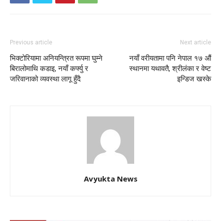
Previous article
Next article
भिक्टोरियामा अनियन्त्रित रूपमा घुम्ने
नयाँ वरीयतामा पनि नेपाल १७ औं
बिरालोमाथि कडाइ, नयाँ कर्फ्यु र
स्थानमा यथावतै, श्रीलंका र वेष्ट
जरिवानाको व्यवस्था लागू हुँदै
इन्डिज खस्के
Avyukta News