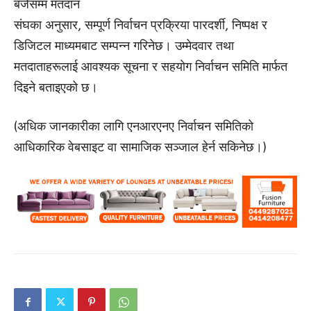
बजेसम्म मतदान
संघका अनुसार, सम्पूर्ण निर्वाचन प्रक्रिया पारदर्शी, निष्पक्ष र
डिजिटल माध्यमबाट सम्पन्न गरिनेछ। उम्मेदवार तथा
मतदाताहरूलाई आवश्यक सूचना र सहयोग निर्वाचन समिति मार्फत
दिइने बताइएको छ।
(अधिक जानकारीका लागि एनआरएनए निर्वाचन समितिको
आधिकारिक वेबसाइट वा सामाजिक सञ्जाल हेर्न सकिनेछ।)