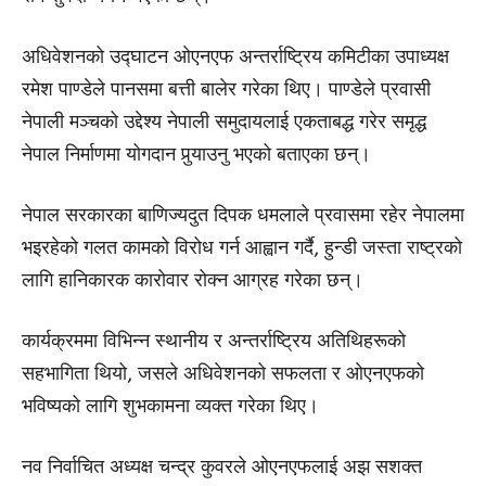
अधिवेशनको उद्घाटन ओएनएफ अन्तर्राष्ट्रिय कमिटीका उपाध्यक्ष
रमेश पाण्डेले पानसमा बत्ती बालेर गरेका थिए। पाण्डेले प्रवासी
नेपाली मञ्चको उद्देश्य नेपाली समुदायलाई एकताबद्ध गरेर समृद्ध
नेपाल निर्माणमा योगदान पुर्‍याउनु भएको बताएका छन्।
नेपाल सरकारका बाणिज्यदुत दिपक धमलाले प्रवासमा रहेर नेपालमा
भइरहेको गलत कामको विरोध गर्न आह्वान गर्दै, हुन्डी जस्ता राष्ट्रको
लागि हानिकारक कारोवार रोक्न आग्रह गरेका छन्।
कार्यक्रममा विभिन्न स्थानीय र अन्तर्राष्ट्रिय अतिथिहरूको
सहभागिता थियो, जसले अधिवेशनको सफलता र ओएनएफको
भविष्यको लागि शुभकामना व्यक्त गरेका थिए।
नव निर्वाचित अध्यक्ष चन्द्र कुवरले ओएनएफलाई अझ सशक्त