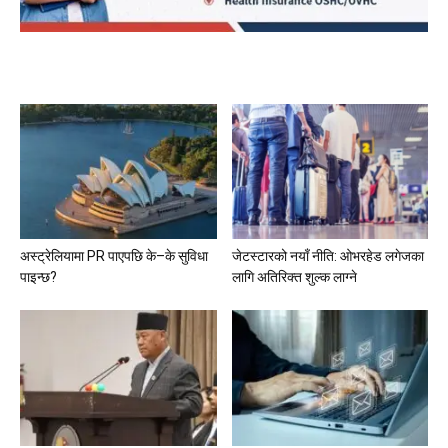
अस्ट्रेलियामा PR पाएपछि के–के सुविधा
जेटस्टारको नयाँ नीति: ओभरहेड लगेजका
पाइन्छ?
लागि अतिरिक्त शुल्क लाग्ने